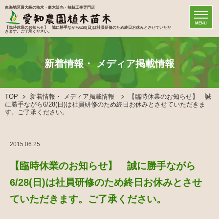
東海地区最大級の植木・庭木販売・植栽工事専門店
MENU
【臨時休業のお知らせ】 誠に勝手ながら6/28(日)は社員研修のため終日お休みとさせていただ
きます。ご了承ください。
新着情報・ メディア掲載情報
TOP
新着情報・ メディア掲載情報
【臨時休業のお知らせ】 誠
に勝手ながら6/28(日)は社員研修のため終日お休みとさせていただきま
す。ご了承ください。
2015.06.25
【臨時休業のお知らせ】 誠に勝手ながら
6/28(日)は社員研修のため終日お休みとさせ
ていただきます。ご了承ください。