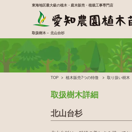
東海地区最大級の植木・庭木販売・植栽工事専門店
取扱樹木－ 北山台杉
TOP
植木販売7つの特徴
取り扱い樹木
取扱樹木詳細
北山台杉