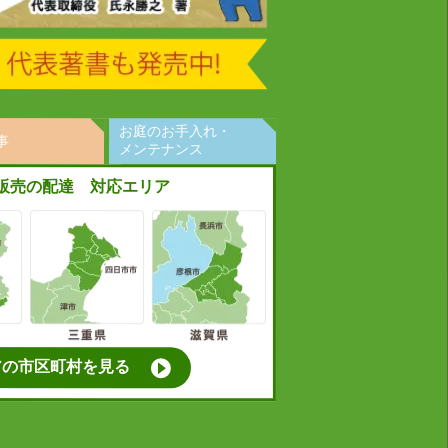
お庭のお手入れ・
事
メンテナンス
販売の配達 対応エリア
アの市区町村を見る