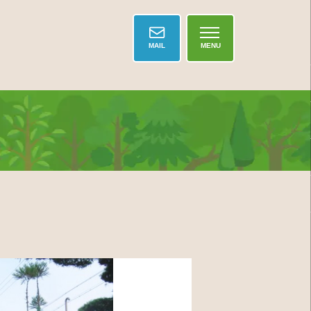
MAIL
MENU