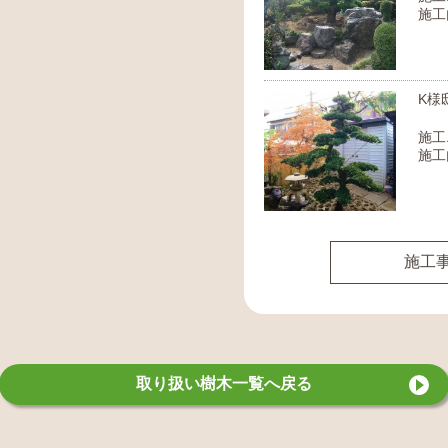
施工
K様
施工
施工
施工
取り扱い樹木一覧へ戻る