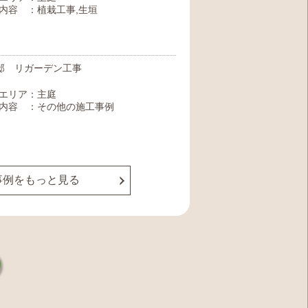
内容 ：植栽工事,生垣
邸 リガーデン工事
エリア：主庭
内容 ：その他の施工事例
事例をもっと見る