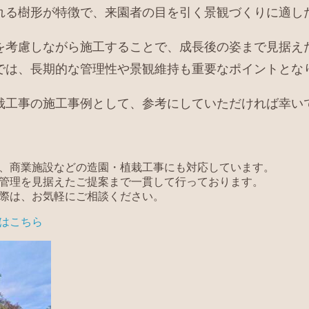
れる樹形が特徴で、来園者の目を引く景観づくりに適し
を考慮しながら施工することで、成長後の姿まで見据え
では、長期的な管理性や景観維持も重要なポイントとな
栽工事の施工事例として、参考にしていただければ幸い
、商業施設などの造園・植栽工事にも対応しています。
管理を見据えたご提案まで一貫して行っております。
際は、お気軽にご相談ください。
はこちら