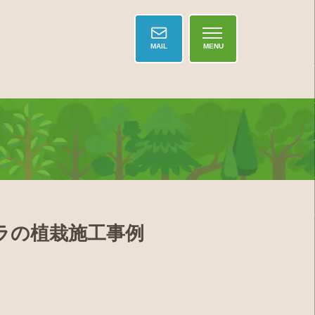
MAIL
MENU
ラの植栽施工事例