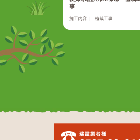
事
施工内容｜
植栽工事