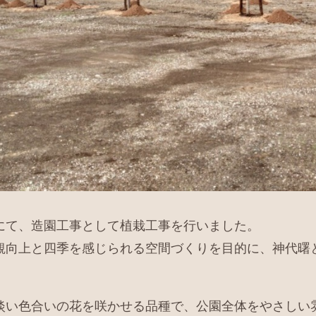
にて、造園工事として植栽工事を行いました。
観向上と四季を感じられる空間づくりを目的に、神代曙
淡い色合いの花を咲かせる品種で、公園全体をやさしい