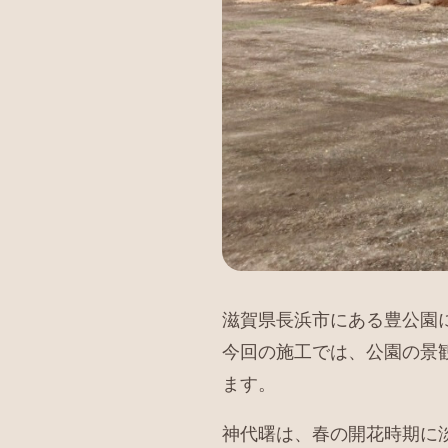
滋賀県長浜市にある豊公園
今回の施工では、公園の景
ます。
神代曙は、春の開花時期に