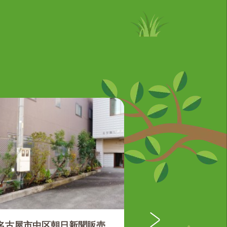
名古屋市中区朝日新聞販売
愛知県江南市