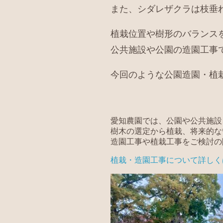
また、シダレザクラは枝垂
植栽位置や樹形のバランス
公共施設や公園の造園工事
今回のような公園造園・植
愛知農園では、公園や公共施設
樹木の選定から植栽、将来的な
造園工事や植栽工事をご検討の
植栽・造園工事について詳しく