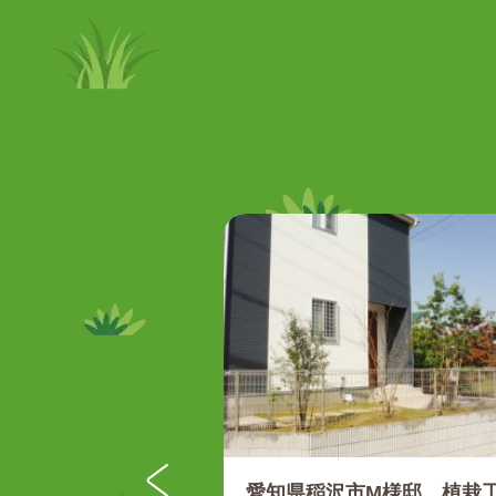
愛知県稲沢市M様邸 植栽