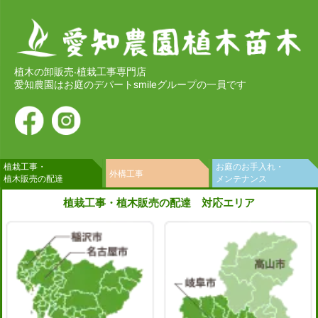
植木の卸販売‧植栽工事専門店
愛知農園はお庭のデパートsmileグループの一員です
植栽工事・
お庭のお手入れ・
外構工事
植木販売の配達
メンテナンス
植栽工事・植木販売の配達 対応エリア