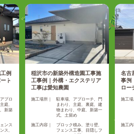
施工例
稲沢市の新築外構造園工事施
名古
ポート
工事例｜外構・エクステリア
事例
工事は愛知農園
ロー
アプロ
施工場所｜
駐車場
アプローチ
門
施工場
主庭
まわり
主庭
裏庭
建
新築
物まわり
中庭
新築一
式
土留め
ェンス
施工内容｜
ブロック積み
塗り壁
施工内
ンス
フェンス工事
目隠しフ