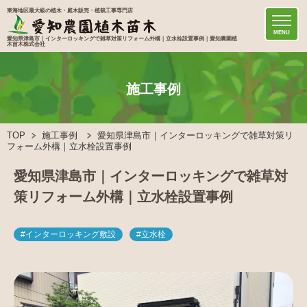
東海地区最大級の植木・庭木販売・植栽工事専門店
MENU
愛知県津島市｜インターロッキングで雑草対策リフォーム外構｜立水栓設置事例｜愛知農園植
木苗木株式会社
施工事例
TOP
施工事例
愛知県津島市｜インターロッキングで雑草対策リ
フォーム外構｜立水栓設置事例
愛知県津島市｜インターロッキングで雑草対
策リフォーム外構｜立水栓設置事例
#インターロッキング敷設
#立水栓