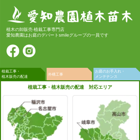
植木の卸販売‧植栽工事専門店
愛知農園はお庭のデパートsmileグループの一員です
植栽工事・
お庭のお手入れ・
外構工事
植木販売の配達
メンテナンス
植栽工事・植木販売の配達 対応エリア