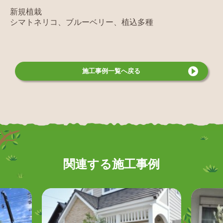
新規植栽
シマトネリコ、ブルーベリー、植込多種
施工事例
一覧へ戻る
関連する施工事例