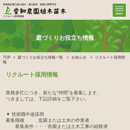
東海地区最大級の植木・庭木販売・植栽工事専門店
MENU
リクルート採用情報
庭づくりお役立ち情報
TOP
庭づくりお役立ち情報一覧
お知らせ
リクルート採用情
報
リクルート採用情報
業務多忙につき、新たな“仲間”を募集します。
つきましては、下記詳細をご覧下さい。
▼ 技術職中途採用
募集職種 造園または土木の作業者
募集条件・・・造園または土木工事の経験者