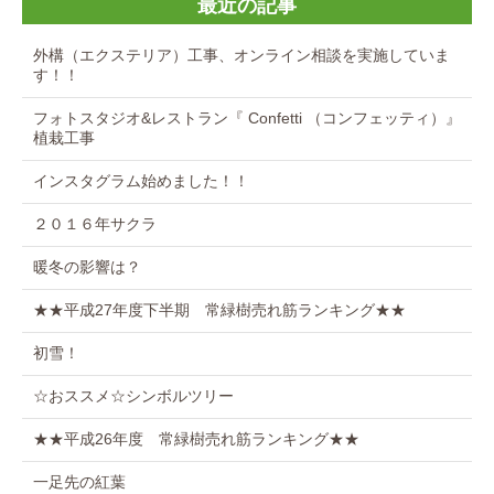
最近の記事
外構（エクステリア）工事、オンライン相談を実施していま
す！！
フォトスタジオ&レストラン『 Confetti （コンフェッティ）』
植栽工事
インスタグラム始めました！！
２０１６年サクラ
暖冬の影響は？
★★平成27年度下半期 常緑樹売れ筋ランキング★★
初雪！
☆おススメ☆シンボルツリー
★★平成26年度 常緑樹売れ筋ランキング★★
一足先の紅葉