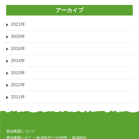
アーカイブ
2021年
2020年
2016年
2014年
2013年
2012年
2011年
愛知農園について
愛知農園とは？
｜
植⽊販売7つの特徴
｜
取扱樹⽊