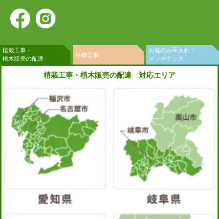
植栽工事・
お庭のお手入れ・
外構工事
植木販売の配達
メンテナンス
植栽工事・植木販売の配達 対応エリア