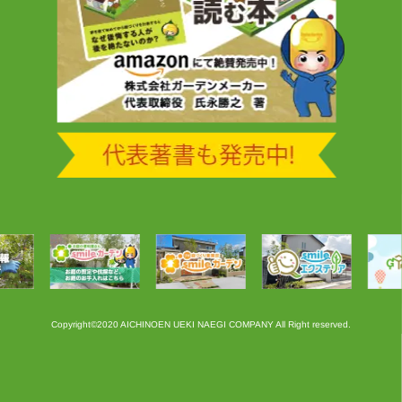
Copyright©2020 AICHINOEN UEKI NAEGI COMPANY All Right reserved.